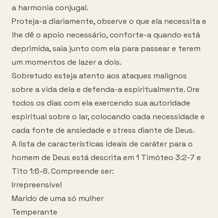
a harmonia conjugal.
Proteja-a diariamente, observe o que ela necessita e
lhe dê o apoio necessário, conforte-a quando está
deprimida, saia junto com ela para passear e terem
um momentos de lazer a dois.
Sobretudo esteja atento aos ataques malignos
sobre a vida dela e defenda-a espiritualmente. Ore
todos os dias com ela exercendo sua autoridade
espiritual sobre o lar, colocando cada necessidade e
cada fonte de ansiedade e stress diante de Deus.
A lista de características ideais de caráter para o
homem de Deus está descrita em 1 Timóteo 3:2-7 e
Tito 1:6-8. Compreende ser:
Irrepreensível
Marido de uma só mulher
Temperante