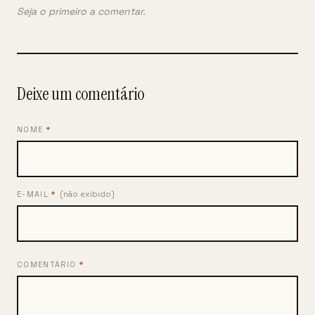
Seja o primeiro a comentar.
Deixe um comentário
NOME
*
E-MAIL
*
(não exibido)
COMENTÁRIO
*