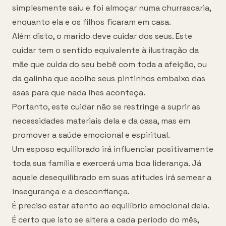
simplesmente saiu e foi almoçar numa churrascaria,
enquanto ela e os filhos ficaram em casa.
Além disto, o marido deve cuidar dos seus. Este
cuidar tem o sentido equivalente à ilustração da
mãe que cuida do seu bebê com toda a afeição, ou
da galinha que acolhe seus pintinhos embaixo das
asas para que nada lhes aconteça.
Portanto, este cuidar não se restringe a suprir as
necessidades materiais dela e da casa, mas em
promover a saúde emocional e espiritual.
Um esposo equilibrado irá influenciar positivamente
toda sua família e exercerá uma boa liderança. Já
aquele desequilibrado em suas atitudes irá semear a
insegurança e a desconfiança.
É preciso estar atento ao equilíbrio emocional dela.
É certo que isto se altera a cada período do mês,