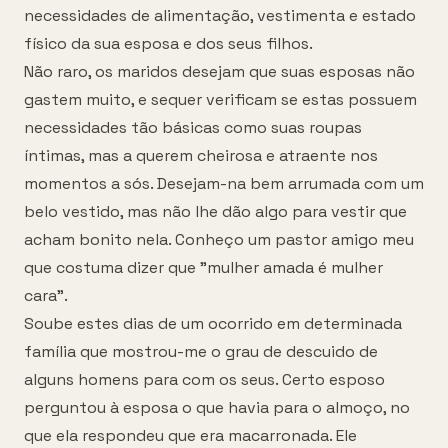
necessidades de alimentação, vestimenta e estado
físico da sua esposa e dos seus filhos.
Não raro, os maridos desejam que suas esposas não
gastem muito, e sequer verificam se estas possuem
necessidades tão básicas como suas roupas
íntimas, mas a querem cheirosa e atraente nos
momentos a sós. Desejam-na bem arrumada com um
belo vestido, mas não lhe dão algo para vestir que
acham bonito nela. Conheço um pastor amigo meu
que costuma dizer que "mulher amada é mulher
cara".
Soube estes dias de um ocorrido em determinada
família que mostrou-me o grau de descuido de
alguns homens para com os seus. Certo esposo
perguntou à esposa o que havia para o almoço, no
que ela respondeu que era macarronada. Ele