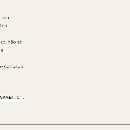
 seu
tos
so, não se
 e
ato conosco
SAMENTO
→