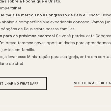
das sobre a Rocha que é Cristo.
ompartilhe!
que mais te marcou no II Congresso de Pais e Filhos?
Deixe
 abaixo e compartilhe sua experiência conosco! Vamos jun
s bênçãos de Deus sobre nossas famílias!
do para os próximos eventos!
Se você perdeu este Congres
Em breve teremos novas oportunidades para aprendermos
 juntos em família.
eja levar esse Ministração para sua Igreja, entre em cont
ário do site
!
VER TODA A SÉRIE
CA
TILHAR NO WHATSAPP