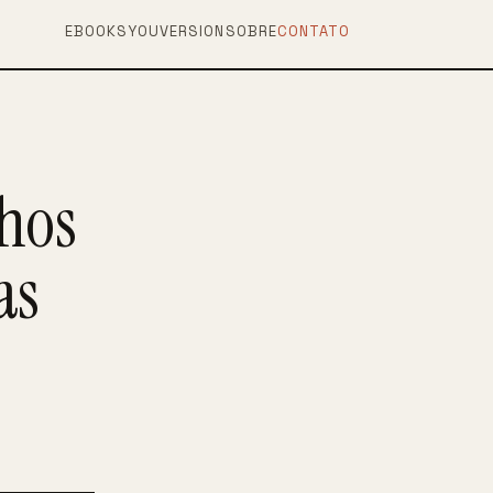
EBOOKS
YOUVERSION
SOBRE
CONTATO
lhos
as