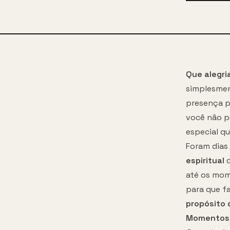
Que alegri
simplesme
presença p
você não p
especial q
Foram dias
espiritual
q
até os mom
para que f
propósito 
Momentos 