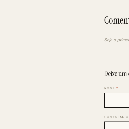
Coment
Seja o prime
Deixe um 
NOME
*
COMENTÁRI